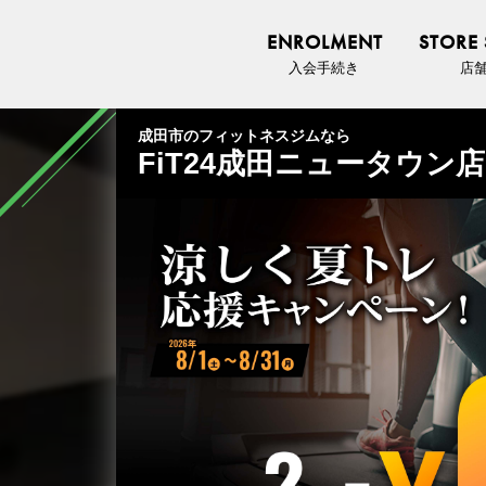
ENROLMENT
STORE
入会手続き
店
成田市のフィットネスジムなら
FiT24成田ニュータウン店