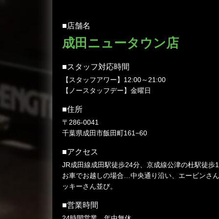
■店舗名
成田ニュータウン店
■スタッフ対応時間
【スタッフアワー】12:00～21:00
【ノースタッフデー】金曜日
■住所
〒286-0041
千葉県成田市飯田町161−60
■アクセス
JR成田線成田駅徒歩24分、京成線公津の杜駅徒歩1
お車でお越しの場合…中央通り沿い、エービンさ
ッキーさん並び。
■営業時間
24時間営業、年中無休