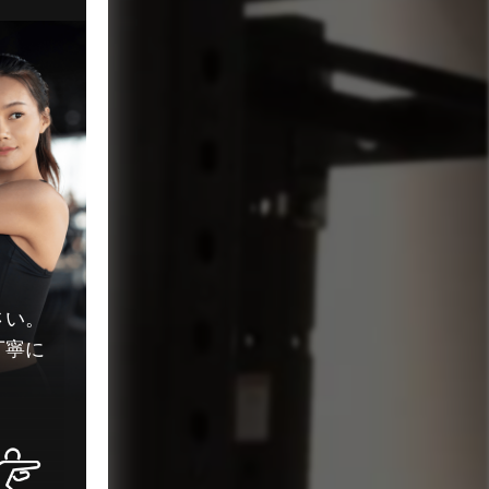
さい。
丁寧に