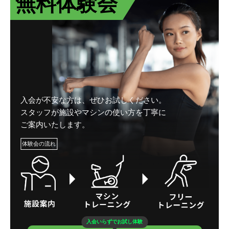
無料体験会
入会が不安な方は、ぜひお試しください。
スタッフが施設やマシンの使い方を丁寧に
ご案内いたします。
体験会の流れ
入会いらずでお試し体験