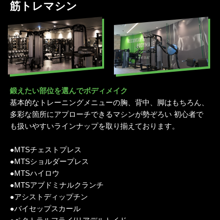
筋トレマシン
鍛えたい部位を選んでボディメイク
基本的なトレーニングメニューの胸、背中、脚はもちろん、
多彩な箇所にアプローチできるマシンが勢ぞろい 初心者で
も扱いやすいラインナップを取り揃えております。
●MTSチェストプレス
●MTSショルダープレス
●MTSハイロウ
●MTSアブドミナルクランチ
●アシストディップチン
●バイセップスカール