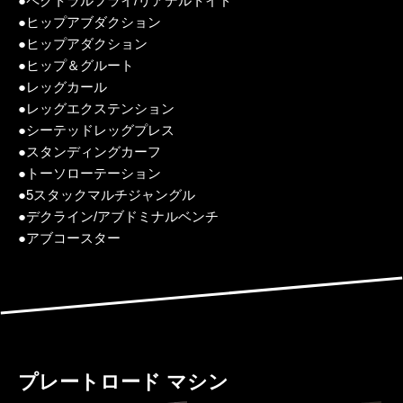
●ペクトラルフライ/リアデルトイド
●ヒップアブダクション
●ヒップアダクション
●ヒップ＆グルート
●レッグカール
●レッグエクステンション
●シーテッドレッグプレス
●スタンディングカーフ
●トーソローテーション
●5スタックマルチジャングル
●デクライン/アブドミナルベンチ
●アブコースター
プレートロード マシン