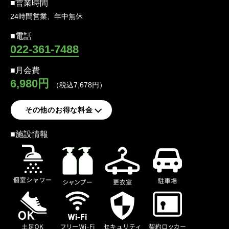
■営業時間
24時間営業、年中無休
■電話
022-361-7488
■月会費
6,980円
（税込
7,678
円）
その他のお得な料金
■施設情報