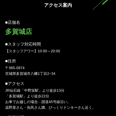
アクセス案内
■店舗名
多賀城店
■スタッフ対応時間
【スタッフアワー】10:00～20:00
■住所
〒985-0874
宮城県多賀城市八幡1丁目2−34
■アクセス
JR仙石線「中野栄駅」より徒歩13分
「多賀城駅」より徒歩22分
お車でお越しの場合…国道45号線沿い。
温野菜さん・魚民さん隣、びっくりドンキーさん近く。