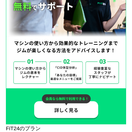
FiT24のプラン